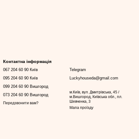
Контактна інформація
067 204 60 90 Київ
Telegram
095 204 60 90 Київ
Luckyhouseda@gmail.com
099 204 60 90 Вишгород
м.Київ, вул. Дмитрівська, 45 /
073 204 60 90 Вишгород
м.Вишгород, Київська обл., пл.
Шевченка, 3
Передзвонити вам?
Мапа проїзду