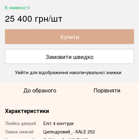
В наявності
25 400 грн/шт
Купити
Замовити швидко
Увійти
для відображення накопичувальної знижки
%
До обраного
Порівняти
Характеристики
Лінійка дверей
Еліт 4 контури
Замок нижній
Циліндровий_- KALE 252