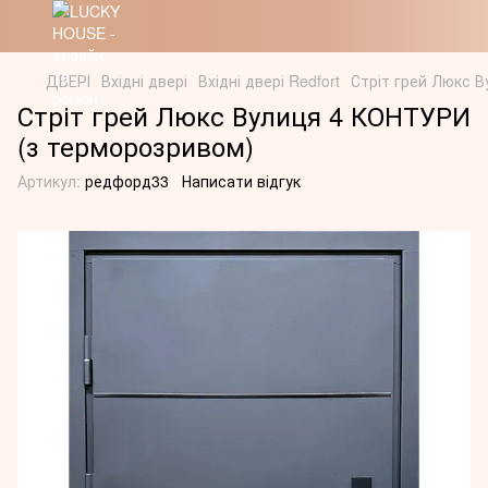
ДВЕРІ
Вхідні двері
Вхідні двері Redfort
Стріт грей Люкс 
Стріт грей Люкс Вулиця 4 КОНТУРИ
(з терморозривом)
Артикул:
редфорд33
Написати відгук