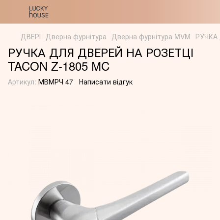
ДВЕРІ
Дверна фурнітура
Дверна фурнітура MVM
РУЧКА 
РУЧКА ДЛЯ ДВЕРЕЙ НА РОЗЕТЦІ
TACON Z-1805 MC
Артикул:
МВМРЧ 47
Написати відгук