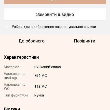
Замовити швидко
Увійти
для відображення накопичувальної знижки
%
До обраного
Порівняти
Характеристики
Матеріал
цинковий сплав
Накладка під
E19 MC
циліндр
Накладка під
T19 MC
WC
Тип фурнітури
Ручка
Відгуки