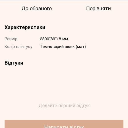
До обраного
Порівняти
Характеристики
Розмір
2800*89*18 мм
Колір плінтусу
Темно-сірий шовк (мат)
Відгуки
Додайте перший відгук
Написати відгук