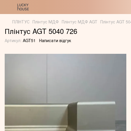
ПЛІНТУС
Плінтус МДФ
Плінтус МДФ AGT
Плінтус AGT 50
Плінтус AGT 5040 726
Артикул:
AGT51
Написати відгук