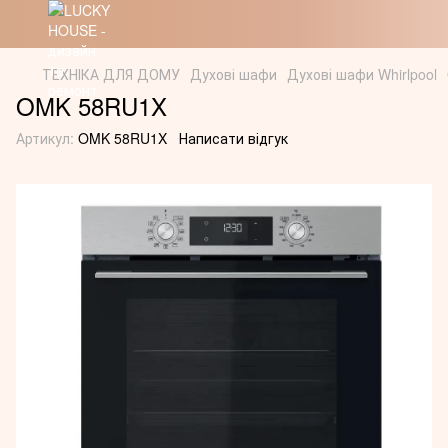
ТЕХНІКА ДЛЯ ДОМУ
Духові шафи
Духові шафи Whirlpool
OMK 58RU1X
Артикул:
OMK 58RU1X
Написати відгук