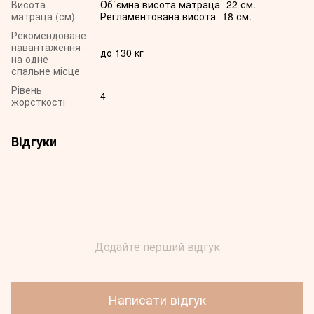
Висота
Об`ємна висота матраца- 22 см.
матраца (см)
Регламентована висота- 18 см.
Рекомендоване
навантаження
до 130 кг
на одне
спальне місце
Рівень
4
жорсткості
Відгуки
Додайте перший відгук
Написати відгук