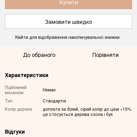
Купити
Замовити швидко
Увійти
для відображення накопичувальної знижки
%
До обраного
Порівняти
Характеристики
Підйомний
Немає
механізм
Тип
Стандартні
Колір дерева
доплата за білий, сірий колір до ціни +15%
це стосується дерева сосна і бук
Відгуки