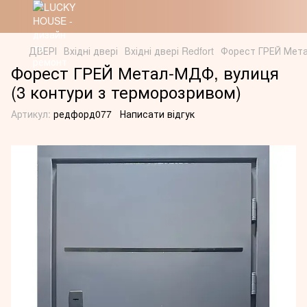
ДВЕРІ
Вхідні двері
Вхідні двері Redfort
Форест ГРЕЙ Мета
Форест ГРЕЙ Метал-МДФ, вулиця
(3 контури з терморозривом)
Артикул:
редфорд077
Написати відгук