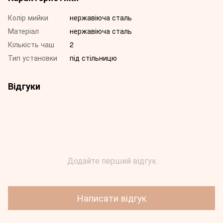
Колір мийки
нержавіюча сталь
Матеріал
нержавіюча сталь
Кількість чаш
2
Тип установки
під стільницю
Відгуки
Додайте перший відгук
Написати відгук