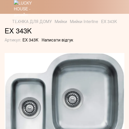
ТЕХНІКА ДЛЯ ДОМУ
Мийки
Мийки Interline
EX 343K
EX 343K
Артикул:
EX 343K
Написати відгук