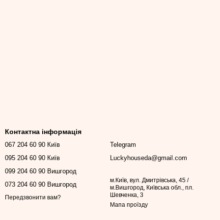
Контактна інформація
067 204 60 90 Київ
Telegram
095 204 60 90 Київ
Luckyhouseda@gmail.com
099 204 60 90 Вишгород
м.Київ, вул. Дмитрівська, 45 /
073 204 60 90 Вишгород
м.Вишгород, Київська обл., пл.
Шевченка, 3
Передзвонити вам?
Мапа проїзду