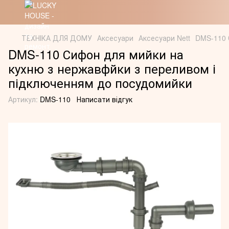
ТЕХНІКА ДЛЯ ДОМУ
Аксесуари
Аксесуари Nett
DMS-110 
DMS-110 Сифон для мийки на
кухню з нержавфйки з переливом і
підключенням до посудомийки
Артикул:
DMS-110
Написати відгук