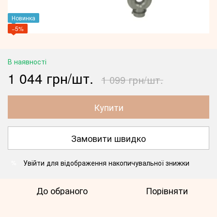
Новинка
−5%
В наявності
1 044 грн/шт.
1 099 грн/шт.
Купити
Замовити швидко
Увійти
для відображення накопичувальної знижки
%
До обраного
Порівняти