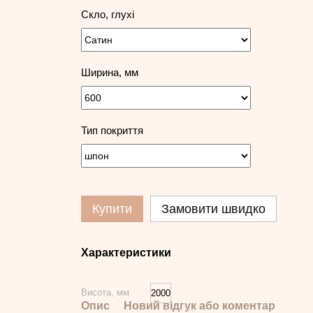
Скло, глухі
Ширина, мм
Тип покриття
Купити
Замовити швидко
Характеристики
Висота, мм
2000
Опис
Новий відгук або коментар