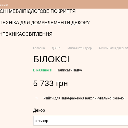
мація
СНІ МЕБЛІ
ПІДЛОГОВЕ ПОКРИТТЯ
ТЕХНІКА ДЛЯ ДОМУ
ЕЛЕМЕНТИ ДЕКОРУ
НТЕХНІКА
ОСВІТЛЕННЯ
Головна
ДВЕРІ
Міжкімнатні двері
Міжкімнатні двері 
БІЛОКСІ
В наявності
Написати відгук
5 733 грн
Увійти
для відображення накопичувальної знижки
%
Декор