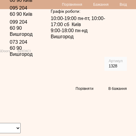
60 90 Київ
Порівняння
Бажання
Вхід
095 204
Графік роботи:
60 90 Київ
10:00-19:00 пн-пт, 10:00-
099 204
17:00 сб Київ
60 90
9:00-18:00 пн-нд
Вишгород
Вишгород
073 204
60 90
NSDoors
БІЛОКСІ
Вишгород
Артикул
1328
Порівняти
В бажання